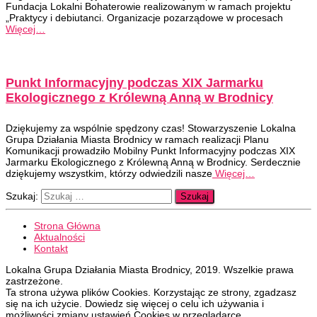
Fundacja Lokalni Bohaterowie realizowanym w ramach projektu
„Praktycy i debiutanci. Organizacje pozarządowe w procesach
Więcej…
Punkt Informacyjny podczas XIX Jarmarku
Ekologicznego z Królewną Anną w Brodnicy
Dziękujemy za wspólnie spędzony czas! Stowarzyszenie Lokalna
Grupa Działania Miasta Brodnicy w ramach realizacji Planu
Komunikacji prowadziło Mobilny Punkt Informacyjny podczas XIX
Jarmarku Ekologicznego z Królewną Anną w Brodnicy. Serdecznie
dziękujemy wszystkim, którzy odwiedzili nasze
Więcej…
Szukaj:
Strona Główna
Aktualności
Kontakt
Lokalna Grupa Działania Miasta Brodnicy, 2019. Wszelkie prawa
zastrzeżone.
Ta strona używa plików Cookies. Korzystając ze strony, zgadzasz
się na ich użycie. Dowiedz się więcej o celu ich używania i
możliwości zmiany ustawień Cookies w przeglądarce.