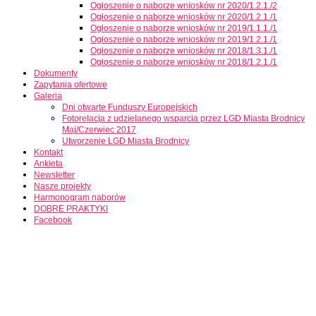
Ogłoszenie o naborze wniosków nr 2020/1.2.1./2
Ogłoszenie o naborze wniosków nr 2020/1.2.1./1
Ogłoszenie o naborze wniosków nr 2019/1.1.1./1
Ogłoszenie o naborze wniosków nr 2019/1.2.1./1
Ogłoszenie o naborze wniosków nr 2018/1.3.1./1
Ogłoszenie o naborze wniosków nr 2018/1.2.1./1
Dokumenty
Zapytania ofertowe
Galeria
Dni otwarte Funduszy Europejskich
Fotorelacja z udzielanego wsparcia przez LGD Miasta Brodnicy
Maj/Czerwiec 2017
Utworzenie LGD Miasta Brodnicy
Kontakt
Ankieta
Newsletter
Nasze projekty
Harmonogram naborów
DOBRE PRAKTYKI
Facebook