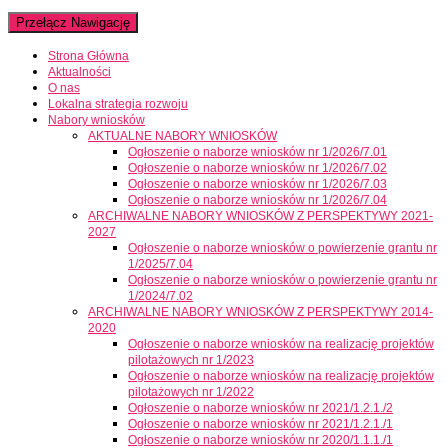
Przełącz Nawigację
Strona Główna
Aktualności
O nas
Lokalna strategia rozwoju
Nabory wniosków
AKTUALNE NABORY WNIOSKÓW
Ogłoszenie o naborze wniosków nr 1/2026/7.01
Ogłoszenie o naborze wniosków nr 1/2026/7.02
Ogłoszenie o naborze wniosków nr 1/2026/7.03
Ogłoszenie o naborze wniosków nr 1/2026/7.04
ARCHIWALNE NABORY WNIOSKÓW Z PERSPEKTYWY 2021-
2027
Ogłoszenie o naborze wniosków o powierzenie grantu nr
1/2025/7.04
Ogłoszenie o naborze wniosków o powierzenie grantu nr
1/2024/7.02
ARCHIWALNE NABORY WNIOSKÓW Z PERSPEKTYWY 2014-
2020
Ogłoszenie o naborze wniosków na realizację projektów
pilotażowych nr 1/2023
Ogłoszenie o naborze wniosków na realizację projektów
pilotażowych nr 1/2022
Ogłoszenie o naborze wniosków nr 2021/1.2.1./2
Ogłoszenie o naborze wniosków nr 2021/1.2.1./1
Ogłoszenie o naborze wniosków nr 2020/1.1.1./1