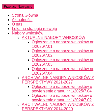
Przełącz Nawigację
Strona Główna
Aktualności
O nas
Lokalna strategia rozwoju
Nabory wniosków
AKTUALNE NABORY WNIOSKÓW
Ogłoszenie o naborze wniosków nr
1/2026/7.01
Ogłoszenie o naborze wniosków nr
1/2026/7.02
Ogłoszenie o naborze wniosków nr
1/2026/7.03
Ogłoszenie o naborze wniosków nr
1/2026/7.04
ARCHIWALNE NABORY WNIOSKÓW Z
PERSPEKTYWY 2021-2027
Ogłoszenie o naborze wniosków o
powierzenie grantu nr 1/2025/7.04
Ogłoszenie o naborze wniosków o
powierzenie grantu nr 1/2024/7.02
ARCHIWALNE NABORY WNIOSKÓW Z
PERSPEKTYWY 2014-2020