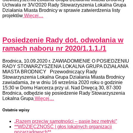
Uchwała nr 3/V/2020 Rady Stowarzyszenia Lokalna Grupa
Działania Miasta Brodnicy w sprawie zatwierdzenia listy
projektów
Więcej…
Posiedzenie Rady dot. odwołania w
ramach naboru nr 2020/1.1.1./1
Brodnica, 10.09.2020 r. ZAWIADOMIENIE O POSIEDZENIU
RADY STOWARZYSZENIA LOKALNA GRUPA DZIAŁANIA
MIASTA BRODNICY Przewodniczący Rady
Stowarzyszenia Lokalna Grupa Działania Miasta Brodnicy
zawiadamia, że w dniu 16 września 2020 roku o godzinie
15:30 w Domu Harcerza przy ul. Nad Drwęcą 30, 87-300
Brodnica, odbędzie się posiedzenie Rady Stowarzyszenia
Lokalna Grupa
Więcej…
Ostatnie wpisy
„Razem przeciw samotności – pasje bez metryki”
**WDZIĘCZNOŚĆ | głos lokalnych organizacji
pozarządowych**