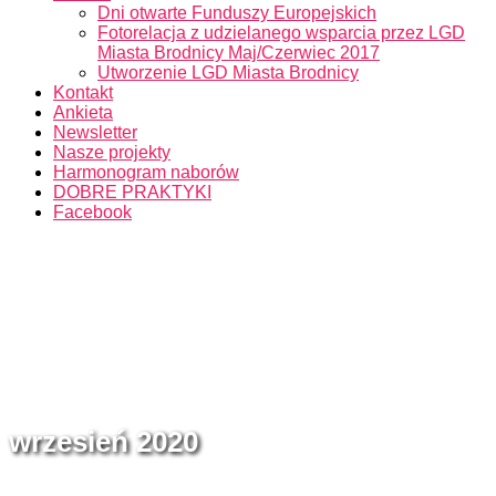
Dni otwarte Funduszy Europejskich
Fotorelacja z udzielanego wsparcia przez LGD
Miasta Brodnicy Maj/Czerwiec 2017
Utworzenie LGD Miasta Brodnicy
Kontakt
Ankieta
Newsletter
Nasze projekty
Harmonogram naborów
DOBRE PRAKTYKI
Facebook
wrzesień 2020