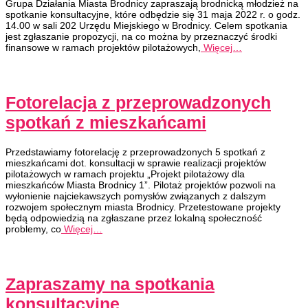
Grupa Działania Miasta Brodnicy zapraszają brodnicką młodzież na
spotkanie konsultacyjne, które odbędzie się 31 maja 2022 r. o godz.
14.00 w sali 202 Urzędu Miejskiego w Brodnicy. Celem spotkania
jest zgłaszanie propozycji, na co można by przeznaczyć środki
finansowe w ramach projektów pilotażowych,
Więcej…
Fotorelacja z przeprowadzonych
spotkań z mieszkańcami
Przedstawiamy fotorelację z przeprowadzonych 5 spotkań z
mieszkańcami dot. konsultacji w sprawie realizacji projektów
pilotażowych w ramach projektu „Projekt pilotażowy dla
mieszkańców Miasta Brodnicy 1”. Pilotaż projektów pozwoli na
wyłonienie najciekawszych pomysłów związanych z dalszym
rozwojem społecznym miasta Brodnicy. Przetestowane projekty
będą odpowiedzią na zgłaszane przez lokalną społeczność
problemy, co
Więcej…
Zapraszamy na spotkania
konsultacyjne