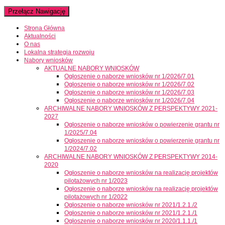
Przełącz Nawigację
Strona Główna
Aktualności
O nas
Lokalna strategia rozwoju
Nabory wniosków
AKTUALNE NABORY WNIOSKÓW
Ogłoszenie o naborze wniosków nr 1/2026/7.01
Ogłoszenie o naborze wniosków nr 1/2026/7.02
Ogłoszenie o naborze wniosków nr 1/2026/7.03
Ogłoszenie o naborze wniosków nr 1/2026/7.04
ARCHIWALNE NABORY WNIOSKÓW Z PERSPEKTYWY 2021-
2027
Ogłoszenie o naborze wniosków o powierzenie grantu nr
1/2025/7.04
Ogłoszenie o naborze wniosków o powierzenie grantu nr
1/2024/7.02
ARCHIWALNE NABORY WNIOSKÓW Z PERSPEKTYWY 2014-
2020
Ogłoszenie o naborze wniosków na realizację projektów
pilotażowych nr 1/2023
Ogłoszenie o naborze wniosków na realizację projektów
pilotażowych nr 1/2022
Ogłoszenie o naborze wniosków nr 2021/1.2.1./2
Ogłoszenie o naborze wniosków nr 2021/1.2.1./1
Ogłoszenie o naborze wniosków nr 2020/1.1.1./1