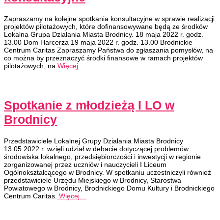
Zapraszamy na kolejne spotkania konsultacyjne w sprawie realizacji
projektów pilotażowych, które dofinansowywane będą ze środków
Lokalna Grupa Działania Miasta Brodnicy. 18 maja 2022 r. godz.
13.00 Dom Harcerza 19 maja 2022 r. godz. 13.00 Brodnickie
Centrum Caritas Zapraszamy Państwa do zgłaszania pomysłów, na
co można by przeznaczyć środki finansowe w ramach projektów
pilotażowych, na
Więcej…
Spotkanie z młodzieżą I LO w
Brodnicy
Przedstawiciele Lokalnej Grupy Działania Miasta Brodnicy
13.05.2022 r. wzięli udział w debacie dotyczącej problemów
środowiska lokalnego, przedsiębiorczości i inwestycji w regionie
zorganizowanej przez uczniów i nauczycieli I Liceum
Ogólnokształcącego w Brodnicy. W spotkaniu uczestniczyli również
przedstawiciele Urzędu Miejskiego w Brodnicy, Starostwa
Powiatowego w Brodnicy, Brodnickiego Domu Kultury i Brodnickiego
Centrum Caritas.
Więcej…