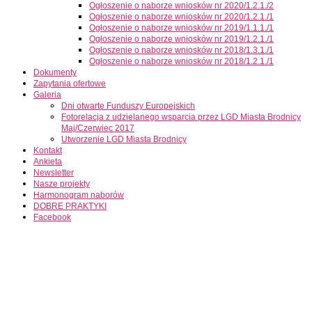
Ogłoszenie o naborze wniosków nr 2020/1.2.1./2
Ogłoszenie o naborze wniosków nr 2020/1.2.1./1
Ogłoszenie o naborze wniosków nr 2019/1.1.1./1
Ogłoszenie o naborze wniosków nr 2019/1.2.1./1
Ogłoszenie o naborze wniosków nr 2018/1.3.1./1
Ogłoszenie o naborze wniosków nr 2018/1.2.1./1
Dokumenty
Zapytania ofertowe
Galeria
Dni otwarte Funduszy Europejskich
Fotorelacja z udzielanego wsparcia przez LGD Miasta Brodnicy
Maj/Czerwiec 2017
Utworzenie LGD Miasta Brodnicy
Kontakt
Ankieta
Newsletter
Nasze projekty
Harmonogram naborów
DOBRE PRAKTYKI
Facebook