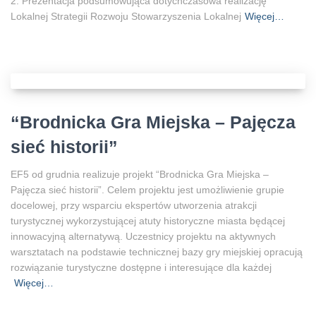
2. Prezentacja podsumowująca dotychczasowa realizację
Lokalnej Strategii Rozwoju Stowarzyszenia Lokalnej
Więcej…
“Brodnicka Gra Miejska – Pajęcza
sieć historii”
EF5 od grudnia realizuje projekt “Brodnicka Gra Miejska –
Pajęcza sieć historii”. Celem projektu jest umożliwienie grupie
docelowej, przy wsparciu ekspertów utworzenia atrakcji
turystycznej wykorzystującej atuty historyczne miasta będącej
innowacyjną alternatywą. Uczestnicy projektu na aktywnych
warsztatach na podstawie technicznej bazy gry miejskiej opracują
rozwiązanie turystyczne dostępne i interesujące dla każdej
Więcej…