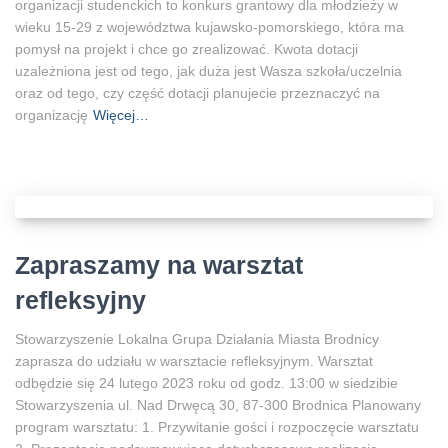
organizacji studenckich to konkurs grantowy dla młodzieży w
wieku 15-29 z województwa kujawsko-pomorskiego, która ma
pomysł na projekt i chce go zrealizować. Kwota dotacji
uzależniona jest od tego, jak duża jest Wasza szkoła/uczelnia
oraz od tego, czy część dotacji planujecie przeznaczyć na
organizację
Więcej…
Zapraszamy na warsztat
refleksyjny
Stowarzyszenie Lokalna Grupa Działania Miasta Brodnicy
zaprasza do udziału w warsztacie refleksyjnym. Warsztat
odbędzie się 24 lutego 2023 roku od godz. 13:00 w siedzibie
Stowarzyszenia ul. Nad Drwęcą 30, 87-300 Brodnica Planowany
program warsztatu: 1. Przywitanie gości i rozpoczęcie warsztatu