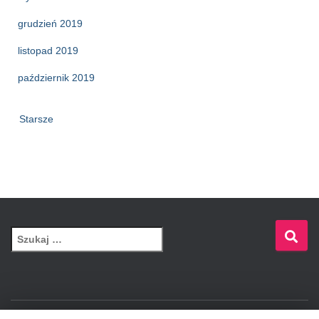
grudzień 2019
listopad 2019
październik 2019
Starsze
S
z
u
k
a
j