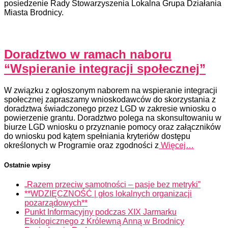
posiedzenie Rady Stowarzyszenia Lokalna Grupa Działania
Miasta Brodnicy.
Doradztwo w ramach naboru
“Wspieranie integracji społecznej”
W związku z ogłoszonym naborem na wspieranie integracji
społecznej zapraszamy wnioskodawców do skorzystania z
doradztwa świadczonego przez LGD w zakresie wniosku o
powierzenie grantu. Doradztwo polega na skonsultowaniu w
biurze LGD wniosku o przyznanie pomocy oraz załączników
do wniosku pod kątem spełniania kryteriów dostępu
określonych w Programie oraz zgodności z
Więcej…
Ostatnie wpisy
„Razem przeciw samotności – pasje bez metryki”
**WDZIĘCZNOŚĆ | głos lokalnych organizacji
pozarządowych**
Punkt Informacyjny podczas XIX Jarmarku
Ekologicznego z Królewną Anną w Brodnicy