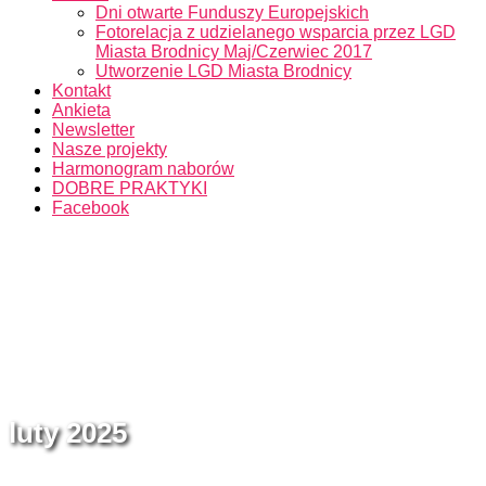
Dni otwarte Funduszy Europejskich
Fotorelacja z udzielanego wsparcia przez LGD
Miasta Brodnicy Maj/Czerwiec 2017
Utworzenie LGD Miasta Brodnicy
Kontakt
Ankieta
Newsletter
Nasze projekty
Harmonogram naborów
DOBRE PRAKTYKI
Facebook
luty 2025