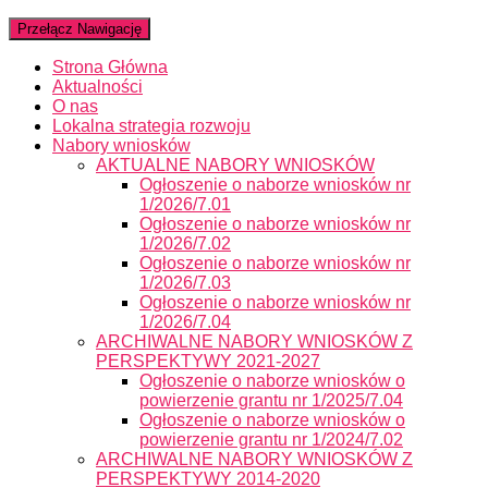
Przełącz Nawigację
Strona Główna
Aktualności
O nas
Lokalna strategia rozwoju
Nabory wniosków
AKTUALNE NABORY WNIOSKÓW
Ogłoszenie o naborze wniosków nr
1/2026/7.01
Ogłoszenie o naborze wniosków nr
1/2026/7.02
Ogłoszenie o naborze wniosków nr
1/2026/7.03
Ogłoszenie o naborze wniosków nr
1/2026/7.04
ARCHIWALNE NABORY WNIOSKÓW Z
PERSPEKTYWY 2021-2027
Ogłoszenie o naborze wniosków o
powierzenie grantu nr 1/2025/7.04
Ogłoszenie o naborze wniosków o
powierzenie grantu nr 1/2024/7.02
ARCHIWALNE NABORY WNIOSKÓW Z
PERSPEKTYWY 2014-2020