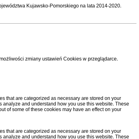
jewództwa Kujawsko-Pomorskiego na lata 2014-2020.
 i możliwości zmiany ustawień Cookies w przeglądarce.
es that are categorized as necessary are stored on your
lp us analyze and understand how you use this website. These
 out of some of these cookies may have an effect on your
es that are categorized as necessary are stored on your
lp us analyze and understand how you use this website. These