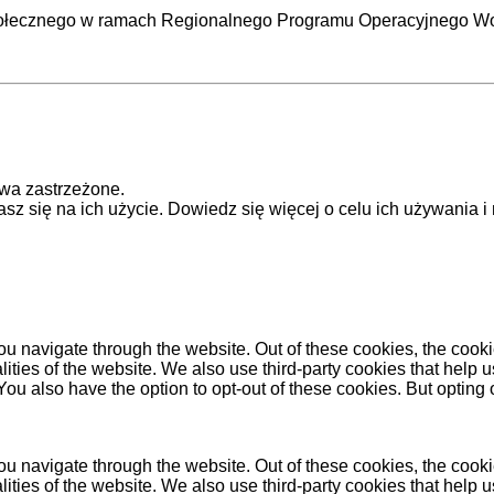
połecznego
w ramach Regionalnego Programu Operacyjnego Wo
awa zastrzeżone.
asz się na ich użycie. Dowiedz się więcej o celu ich używania
u navigate through the website. Out of these cookies, the cooki
nalities of the website. We also use third-party cookies that he
 You also have the option to opt-out of these cookies. But opting
u navigate through the website. Out of these cookies, the cooki
nalities of the website. We also use third-party cookies that he