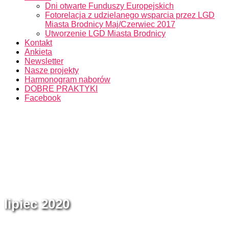
Dni otwarte Funduszy Europejskich
Fotorelacja z udzielanego wsparcia przez LGD
Miasta Brodnicy Maj/Czerwiec 2017
Utworzenie LGD Miasta Brodnicy
Kontakt
Ankieta
Newsletter
Nasze projekty
Harmonogram naborów
DOBRE PRAKTYKI
Facebook
lipiec 2020