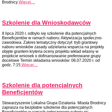
Brodnicy
Więcej…
Szkolenie dla Wnioskodawców
8 lipca 2020 r. odbyło się szkolenie dla potencjalnych
Beneficjentów w ramach naboru: Aktywizacja społeczno-
zawodowa. Zakres tematyczny dotyczył: tryb grantowy
naboru wniosków zasady udzielania wsparcia na projekty
objęte grantem kryteria oceny projektu wkład własny w
projekcie wniosek o dofinansowanie preferowane grupy
docelowe Termin składania wniosków: 06.07.2020 r. od
godz. 7:15
Więcej…
Szkolenie dla potencjalnych
Beneficjentów
Stowarzyszenie Lokalna Grupa Działania Miasta Brodnicy
zaprasza na bezpłatne szkolenie dla potencjalnych
Beneficjentów w ramach ogłoszonego naboru nr: