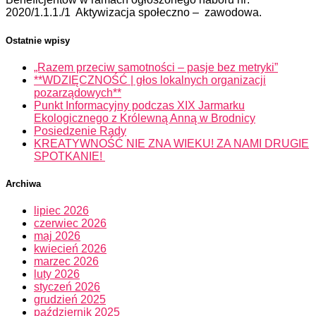
2020/1.1.1./1 Aktywizacja społeczno – zawodowa.
Ostatnie wpisy
„Razem przeciw samotności – pasje bez metryki”
**WDZIĘCZNOŚĆ | głos lokalnych organizacji
pozarządowych**
Punkt Informacyjny podczas XIX Jarmarku
Ekologicznego z Królewną Anną w Brodnicy
Posiedzenie Rady
KREATYWNOŚĆ NIE ZNA WIEKU! ZA NAMI DRUGIE
SPOTKANIE!
Archiwa
lipiec 2026
czerwiec 2026
maj 2026
kwiecień 2026
marzec 2026
luty 2026
styczeń 2026
grudzień 2025
październik 2025