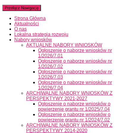
Przełącz Nawigację
Strona Główna
Aktualności
O nas
Lokalna strategia rozwoju
Nabory wniosków
AKTUALNE NABORY WNIOSKÓW
Ogłoszenie o naborze wniosków nr
1/2026/7.01
Ogłoszenie o naborze wniosków nr
1/2026/7.02
Ogłoszenie o naborze wniosków nr
1/2026/7.03
Ogłoszenie o naborze wniosków nr
1/2026/7.04
ARCHIWALNE NABORY WNIOSKÓW Z
PERSPEKTYWY 2021-2027
Ogłoszenie o naborze wniosków o
powierzenie grantu nr 1/2025/7.04
Ogłoszenie o naborze wniosków o
powierzenie grantu nr 1/2024/7.02
ARCHIWALNE NABORY WNIOSKÓW Z
PERSPEKTYWY 2014-2020