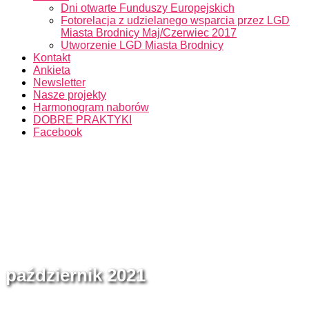
Dni otwarte Funduszy Europejskich
Fotorelacja z udzielanego wsparcia przez LGD
Miasta Brodnicy Maj/Czerwiec 2017
Utworzenie LGD Miasta Brodnicy
Kontakt
Ankieta
Newsletter
Nasze projekty
Harmonogram naborów
DOBRE PRAKTYKI
Facebook
październik 2021