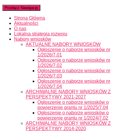
Przełącz Nawigację
Strona Główna
Aktualności
O nas
Lokalna strategia rozwoju
Nabory wniosków
AKTUALNE NABORY WNIOSKÓW
Ogłoszenie o naborze wniosków nr
1/2026/7.01
Ogłoszenie o naborze wniosków nr
1/2026/7.02
Ogłoszenie o naborze wniosków nr
1/2026/7.03
Ogłoszenie o naborze wniosków nr
1/2026/7.04
ARCHIWALNE NABORY WNIOSKÓW Z
PERSPEKTYWY 2021-2027
Ogłoszenie o naborze wniosków o
powierzenie grantu nr 1/2025/7.04
Ogłoszenie o naborze wniosków o
powierzenie grantu nr 1/2024/7.02
ARCHIWALNE NABORY WNIOSKÓW Z
PERSPEKTYWY 2014-2020