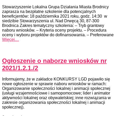
Stowarzyszenie Lokalna Grupa Działania Miasta Brodnicy
zaprasza na bezpłatne szkolenie dla potencjalnych
beneficjentów: 18 października 2021 roku, godz. 14:30 w
siedzibie Stowarzyszenia ul. Nad Drwęcą 30, 87-300
Brodnica Zakres tematyczny szkolenia: – Tryb grantowy
naboru wniosków. – Kryteria oceny projektu. – Procedura
oceny i wyboru projektów do dofinansowania. – Preferowane
Więcej…
Ogłoszenie o naborze wniosków nr
2021/1.2.1./2
Informujemy, że w zakładce KONKURSY LGD pojawiło się
nowe ogłoszenie w sprawie naboru wniosków w ramach:
Organizowanie społeczności lokalnej i animacji społecznej
(usługi wzajemnościowe i samopomocowe; lider i animator
aktywności lokalnej oraz obywatelskiej; inne rozwiązania w
zakresie organizowania społeczności lokalnej i animacji
społecznej).