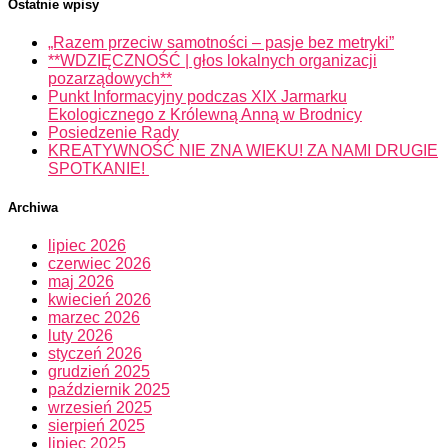
Ostatnie wpisy
„Razem przeciw samotności – pasje bez metryki”
**WDZIĘCZNOŚĆ | głos lokalnych organizacji
pozarządowych**
Punkt Informacyjny podczas XIX Jarmarku
Ekologicznego z Królewną Anną w Brodnicy
Posiedzenie Rady
KREATYWNOŚĆ NIE ZNA WIEKU! ZA NAMI DRUGIE
SPOTKANIE!
Archiwa
lipiec 2026
czerwiec 2026
maj 2026
kwiecień 2026
marzec 2026
luty 2026
styczeń 2026
grudzień 2025
październik 2025
wrzesień 2025
sierpień 2025
lipiec 2025