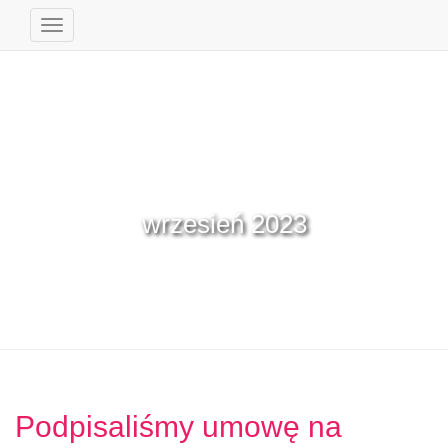
Przełącz
Nawigację
wrzesień 2023
Podpisaliśmy umowę na