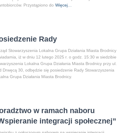
ntobiorców. Przystąpiono do
Więcej…
osiedzenie Rady
ząd Stowarzyszenia Lokalna Grupa Działania Miasta Brodnicy
iadamia, iż w dniu 12 lutego 2025 r. o godz. 15:30 w siedzibie
warzyszenia Lokalna Grupa Działania Miasta Brodnicy przy ul.
 Drwęcą 30, odbędzie się posiedzenie Rady Stowarzyszenia
alna Grupa Działania Miasta Brodnicy.
oradztwo w ramach naboru
Wspieranie integracji społecznej”
wiązku z ogłoszonym naborem na wspieranie integracji