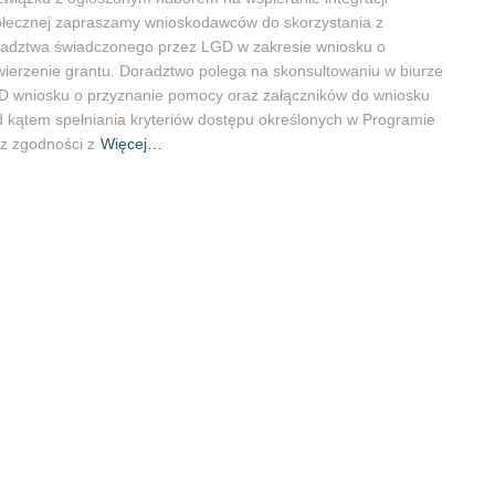
łecznej zapraszamy wnioskodawców do skorzystania z
adztwa świadczonego przez LGD w zakresie wniosku o
ierzenie grantu. Doradztwo polega na skonsultowaniu w biurze
 wniosku o przyznanie pomocy oraz załączników do wniosku
 kątem spełniania kryteriów dostępu określonych w Programie
z zgodności z
Więcej…