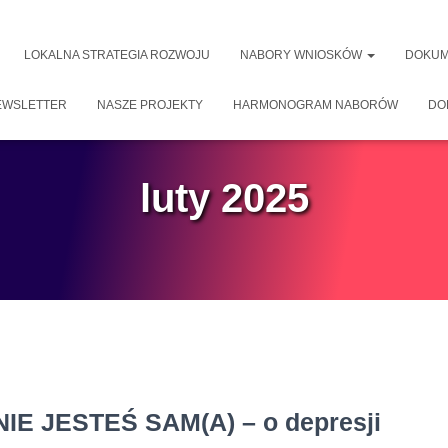
LOKALNA STRATEGIA ROZWOJU
NABORY WNIOSKÓW
DOKUM
EWSLETTER
NASZE PROJEKTY
HARMONOGRAM NABORÓW
DO
luty 2025
NIE JESTEŚ SAM(A) – o depresji