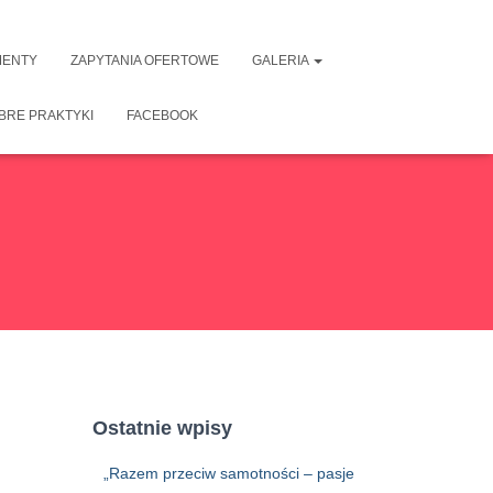
ENTY
ZAPYTANIA OFERTOWE
GALERIA
BRE PRAKTYKI
FACEBOOK
Ostatnie wpisy
„Razem przeciw samotności – pasje