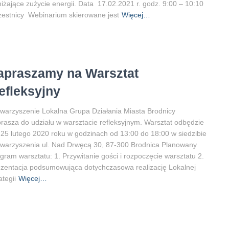
iżające zużycie energii. Data 17.02.2021 r. godz. 9:00 – 10:10
estnicy Webinarium skierowane jest
Więcej…
apraszamy na Warsztat
efleksyjny
warzyszenie Lokalna Grupa Działania Miasta Brodnicy
rasza do udziału w warsztacie refleksyjnym. Warsztat odbędzie
 25 lutego 2020 roku w godzinach od 13:00 do 18:00 w siedzibie
warzyszenia ul. Nad Drwęcą 30, 87-300 Brodnica Planowany
gram warsztatu: 1. Przywitanie gości i rozpoczęcie warsztatu 2.
zentacja podsumowująca dotychczasowa realizację Lokalnej
ategii
Więcej…