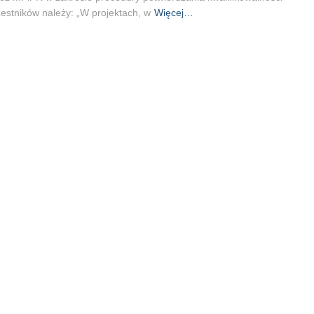
estników należy: „W projektach, w
Więcej…