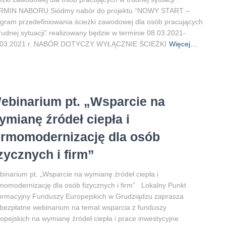
RMIN NABORU Siódmy nabór do projektu “NOWY START –
gram przedefiniowania ścieżki zawodowej dla osób pracujących
rudnej sytuacji” realizowany będzie w terminie 08.03.2021-
.03.2021 r. NABÓR DOTYCZY WYŁĄCZNIE ŚCIEŻKI
Więcej…
ebinarium pt. „Wsparcie na
ymianę źródeł ciepła i
ermomodernizację dla osób
izycznych i firm”
inarium pt. „Wsparcie na wymianę źródeł ciepła i
momodernizację dla osób fizycznych i firm” Lokalny Punkt
ormacyjny Funduszy Europejskich w Grudziądzu zaprasza
bezpłatne webinarium na temat wsparcia z funduszy
opejskich na wymianę źródeł ciepła i prace inwestycyjne