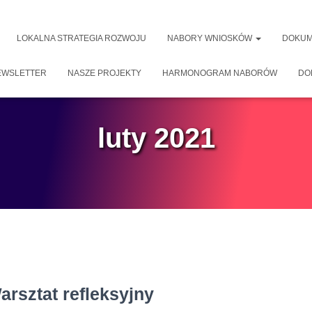
LOKALNA STRATEGIA ROZWOJU
NABORY WNIOSKÓW
DOKUM
EWSLETTER
NASZE PROJEKTY
HARMONOGRAM NABORÓW
DO
luty 2021
arsztat refleksyjny