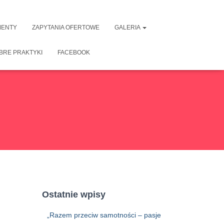
ENTY
ZAPYTANIA OFERTOWE
GALERIA
BRE PRAKTYKI
FACEBOOK
Ostatnie wpisy
„Razem przeciw samotności – pasje