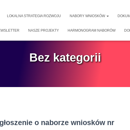
LOKALNA STRATEGIA ROZWOJU
NABORY WNIOSKÓW
DOKUM
EWSLETTER
NASZE PROJEKTY
HARMONOGRAM NABORÓW
DO
Bez kategorii
głoszenie o naborze wniosków nr