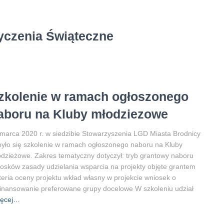
yczenia Świąteczne
zkolenie w ramach ogłoszonego
aboru na Kluby młodziezowe
marca 2020 r. w siedzibie Stowarzyszenia LGD Miasta Brodnicy
yło się szkolenie w ramach ogłoszonego naboru na Kluby
dzieżowe. Zakres tematyczny dotyczył: tryb grantowy naboru
osków zasady udzielania wsparcia na projekty objęte grantem
teria oceny projektu wkład własny w projekcie wniosek o
inansowanie preferowane grupy docelowe W szkoleniu udział
ęcej…