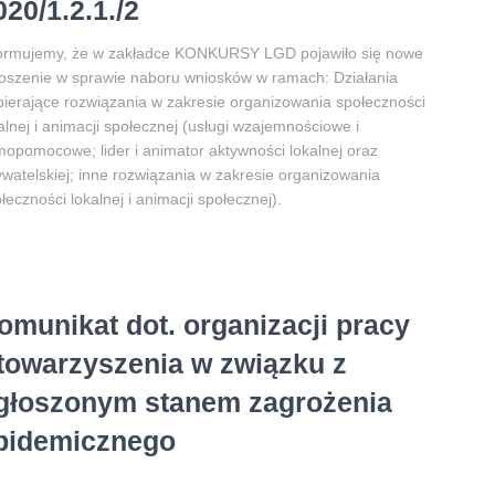
020/1.2.1./2
formujemy, że w zakładce KONKURSY LGD pojawiło się nowe
oszenie w sprawie naboru wniosków w ramach: Działania
ierające rozwiązania w zakresie organizowania społeczności
alnej i animacji społecznej (usługi wzajemnościowe i
opomocowe; lider i animator aktywności lokalnej oraz
watelskiej; inne rozwiązania w zakresie organizowania
łeczności lokalnej i animacji społecznej).
omunikat dot. organizacji pracy
towarzyszenia w związku z
głoszonym stanem zagrożenia
pidemicznego