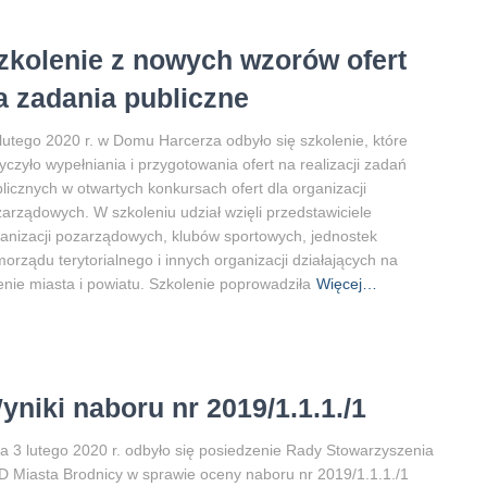
zkolenie z nowych wzorów ofert
a zadania publiczne
lutego 2020 r. w Domu Harcerza odbyło się szkolenie, które
yczyło wypełniania i przygotowania ofert na realizacji zadań
licznych w otwartych konkursach ofert dla organizacji
arządowych. W szkoleniu udział wzięli przedstawiciele
anizacji pozarządowych, klubów sportowych, jednostek
orządu terytorialnego i innych organizacji działających na
enie miasta i powiatu. Szkolenie poprowadziła
Więcej…
yniki naboru nr 2019/1.1.1./1
a 3 lutego 2020 r. odbyło się posiedzenie Rady Stowarzyszenia
 Miasta Brodnicy w sprawie oceny naboru nr 2019/1.1.1./1