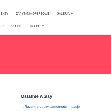
ENTY
ZAPYTANIA OFERTOWE
GALERIA
BRE PRAKTYKI
FACEBOOK
Ostatnie wpisy
„Razem przeciw samotności – pasje