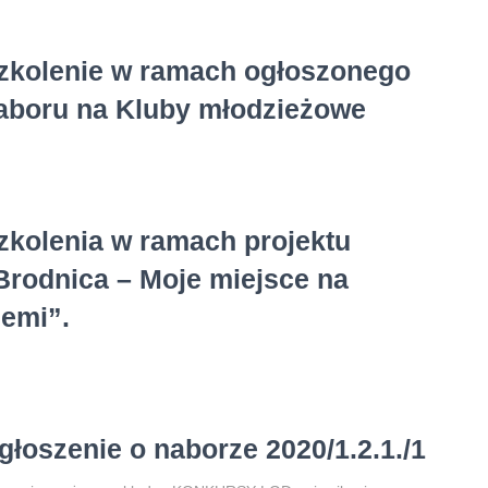
zkolenie w ramach ogłoszonego
aboru na Kluby młodzieżowe
zkolenia w ramach projektu
Brodnica – Moje miejsce na
iemi”.
głoszenie o naborze 2020/1.2.1./1