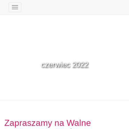
Przełącz
Nawigację
czerwiec 2022
Zapraszamy na Walne