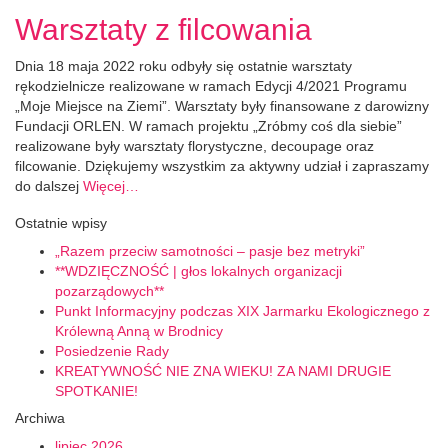
Warsztaty z filcowania
Dnia 18 maja 2022 roku odbyły się ostatnie warsztaty
rękodzielnicze realizowane w ramach Edycji 4/2021 Programu
„Moje Miejsce na Ziemi”. Warsztaty były finansowane z darowizny
Fundacji ORLEN. W ramach projektu „Zróbmy coś dla siebie”
realizowane były warsztaty florystyczne, decoupage oraz
filcowanie. Dziękujemy wszystkim za aktywny udział i zapraszamy
do dalszej
Więcej…
Ostatnie wpisy
„Razem przeciw samotności – pasje bez metryki”
**WDZIĘCZNOŚĆ | głos lokalnych organizacji
pozarządowych**
Punkt Informacyjny podczas XIX Jarmarku Ekologicznego z
Królewną Anną w Brodnicy
Posiedzenie Rady
KREATYWNOŚĆ NIE ZNA WIEKU! ZA NAMI DRUGIE
SPOTKANIE!
Archiwa
lipiec 2026